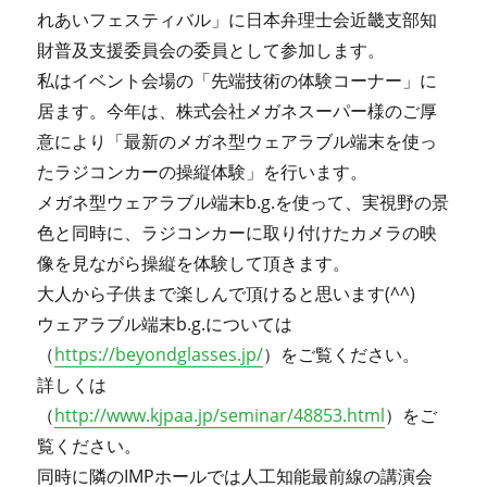
れあいフェスティバル」に日本弁理士会近畿支部知
財普及支援委員会の委員として参加します。
私はイベント会場の「先端技術の体験コーナー」に
居ます。今年は、株式会社メガネスーパー様のご厚
意により「最新のメガネ型ウェアラブル端末を使っ
たラジコンカーの操縦体験」を行います。
メガネ型ウェアラブル端末b.g.を使って、実視野の景
色と同時に、ラジコンカーに取り付けたカメラの映
像を見ながら操縦を体験して頂きます。
大人から子供まで楽しんで頂けると思います(^^)
ウェアラブル端末b.g.については
（
https://beyondglasses.jp/
）をご覧ください。
詳しくは
（
http://www.kjpaa.jp/seminar/48853.html
）をご
覧ください。
同時に隣のIMPホールでは人工知能最前線の講演会