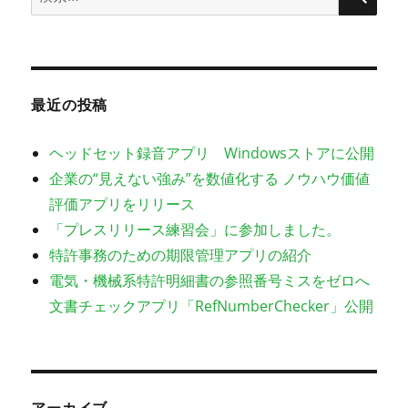
ペ
索:
ー
ジ
最近の投稿
送
ヘッドセット録音アプリ Windowsストアに公開
り
企業の“見えない強み”を数値化する ノウハウ価値
評価アプリをリリース
「プレスリリース練習会」に参加しました。
特許事務のための期限管理アプリの紹介
電気・機械系特許明細書の参照番号ミスをゼロへ
文書チェックアプリ「RefNumberChecker」公開