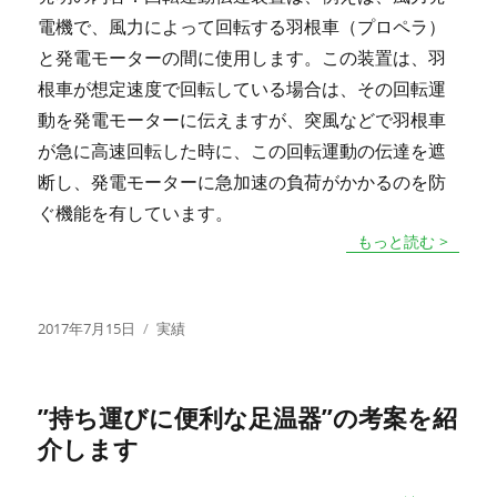
電機で、風力によって回転する羽根車（プロペラ）
と発電モーターの間に使用します。この装置は、羽
根車が想定速度で回転している場合は、その回転運
動を発電モーターに伝えますが、突風などで羽根車
が急に高速回転した時に、この回転運動の伝達を遮
断し、発電モーターに急加速の負荷がかかるのを防
ぐ機能を有しています。
もっと読む >
投
カ
2017年7月15日
実績
稿
テ
日:
ゴ
リ
”持ち運びに便利な足温器”の考案を紹
ー
介します