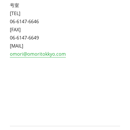
号室
[TEL]
06-6147-6646
[FAX]
06-6147-6649
[MAIL]
omori@omoritokkyo.com