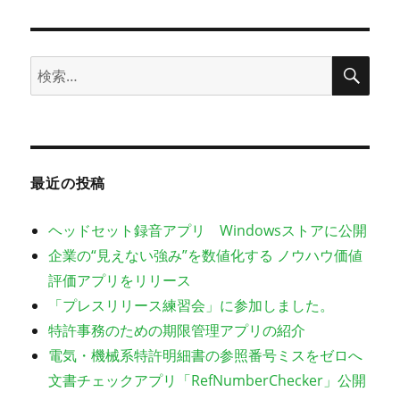
日:
ゴ
リ
ー
検
検
索
索:
最近の投稿
ヘッドセット録音アプリ Windowsストアに公開
企業の“見えない強み”を数値化する ノウハウ価値
評価アプリをリリース
「プレスリリース練習会」に参加しました。
特許事務のための期限管理アプリの紹介
電気・機械系特許明細書の参照番号ミスをゼロへ
文書チェックアプリ「RefNumberChecker」公開